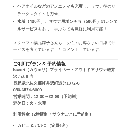
ヘアオイルなどのアメニティも充実
し、サウナ後のリ
ラックスタイムも万全。
水着（400円）、サウナ用ポンチョ（500円）のレンタ
ルサービス
もあり、手ぶらでも気軽に利用可能！
スタッフの
福元涼子さん
も「女性のお客さまの目線でサ
ービスを考えています」とコメントしています。
ご利用プラン & 予約情報
kaveri（カヴェリ）プライベートアウトドアサウナ軽井
沢 / still 内
長野県北佐久郡軽井沢町追分1372-6
050-3574-6600
営業時間：12:00～22:00（予約制）
定休日：火・水曜
利用料金（2時間制・サウナごとに予約制）
カピュ & バルコ（定員6名）