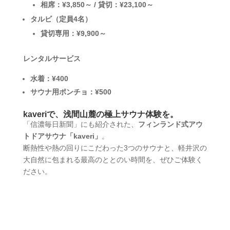
相席：¥3,850～ / 貸切：¥23,100～
タルビ（定員4名）
貸切専用：¥9,900～
レンタルサービス
水着：¥400
サウナ用ポンチョ：¥500
kaveriで、浅間山麓の極上サウナ体験を。
「信濃毎日新聞」にも紹介された、
フィンランド式アウ
トドアサウナ「kaveri」
。
断熱性や熱の回りにこだわった3つのサウナと、軽井沢の
大自然に包まれる最高のととのい時間を、ぜひご体験く
ださい。