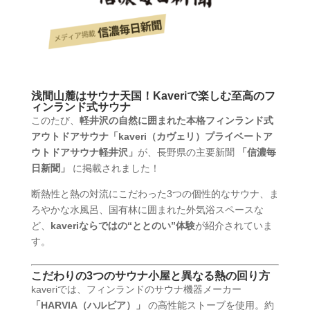
浅間山麓はサウナ天国！Kaveriで楽しむ至高のフ
ィンランド式サウナ
このたび、
軽井沢の自然に囲まれた本格フィンランド式
アウトドアサウナ「kaveri（カヴェリ）プライベートア
ウトドアサウナ軽井沢」
が、長野県の主要新聞
「信濃毎
日新聞」
に掲載されました！
断熱性と熱の対流にこだわった3つの個性的なサウナ、ま
ろやかな水風呂、国有林に囲まれた外気浴スペースな
ど、
kaveriならではの“ととのい”体験
が紹介されていま
す。
こだわりの3つのサウナ小屋と異なる熱の回り方
kaveriでは、フィンランドのサウナ機器メーカー
「HARVIA（ハルビア）」
の高性能ストーブを使用。約