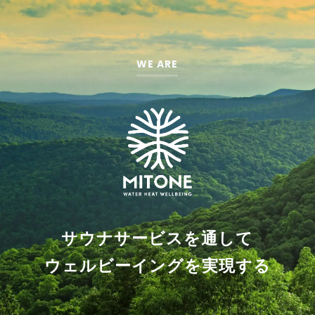
WE ARE
サウナサービスを通して
ウェルビーイングを実現する