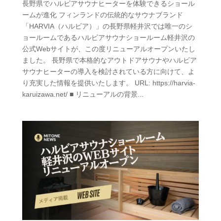
長野県でハルビアサウナヒーターを体験できるショール
ームが進化 フィンランドの伝統的なサウナブランド
「HARVIA（ハルビア）」の長野県軽井沢では唯一のシ
ョールームであるハルビアサウナショールーム軽井沢の
公式Webサイトが、この度リニューアルオープンいたし
ました。 長野県で本格的なアウトドアサウナやハルビア
サウナヒーターの導入を検討されている方に向けて、よ
り充実した情報を提供いたします。 URL: https://harvia-
karuizawa.net/ ■ リニューアルの背景...