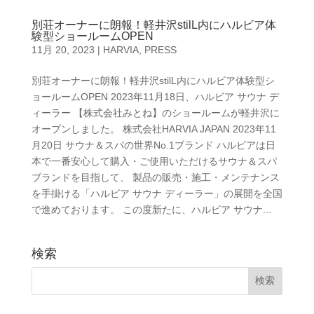
別荘オーナーに朗報！軽井沢stilL内にハルビア体
験型ショールームOPEN
11月 20, 2023
|
HARVIA
,
PRESS
別荘オーナーに朗報！軽井沢stilL内にハルビア体験型シ
ョールームOPEN 2023年11月18日、ハルビア サウナ デ
ィーラー 【株式会社みとね】のショールームが軽井沢に
オープンしました。 株式会社HARVIA JAPAN 2023年11
月20日 サウナ＆スパの世界No.1ブランド ハルビアは日
本で一番安心して購入・ご使用いただけるサウナ＆スパ
ブランドを目指して、 製品の販売・施工・メンテナンス
を手掛ける「ハルビア サウナ ディーラー」の展開を全国
で進めております。 この度新たに、ハルビア サウナ...
検索